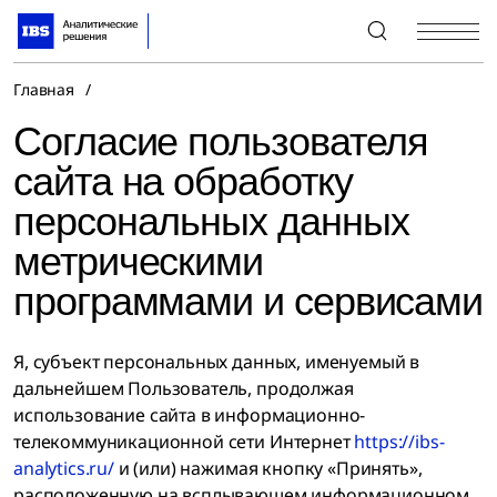
+7 (495) 967-80-80
Главная
/
Согласие пользователя
сайта на обработку
персональных данных
метрическими
программами и сервисами
Я, субъект персональных данных, именуемый в
дальнейшем Пользователь, продолжая
использование сайта в информационно-
телекоммуникационной сети Интернет
https://ibs-
analytics.ru/
и (или) нажимая кнопку «Принять»,
расположенную на всплывающем информационном