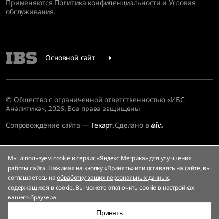
Применяются
Политика конфиденциальности
и
Условия
обслуживания
.
Основной сайт
© Общество с ограниченной ответственностью «ИБС
Аналитика», 2026. Все права защищены
Сопровождение сайта
—
Текарт
.
Сделано в
Мы используем cookie и сервис «Яндекс.Метрика» для улучшения
работы сайта. Нажимая на кнопку «Принять» или оставаясь на сайте, вы
соглашаетесь на
обработку ваших персональных данных
,
содержащихся в cookie. Вы можете отключить cookie в настройках
вашего браузера
Принять