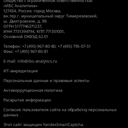
Общество с ограниченной ответственностью
«ИБС Аналитика»
127434
,
Россия, город Москва,
вн.тер.г. муниципальный округ Тимирязевский,
ш. Дмитровское, д. 9Б
ОГРН 5177746371237,
ИНН 7731394794, КПП 771301001,
Основной ОКВЭД 62.01
Телефон:
+7 (495) 967-80-80
;
+7 (495) 795-07-51
Факс:
+7 (495) 967-80-81
E-mail:
info@ibs-analytics.ru
ИТ-аккредитация
Персональные данные и правовые аспекты
Антикоррупционная политика
Раскрытие информации
Согласие пользователя сайта на обработку персональных
данных
Этот сайт защищен YandexSmartCaptcha.