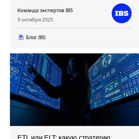
Команда экспертов IBS
9 октября 2025
Блог IBS
ETL или ELT: какую стратегию