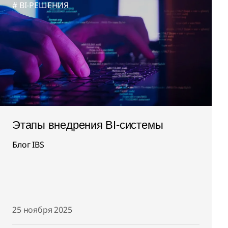
BI-РЕШЕНИЯ
Этапы внедрения BI-системы
Блог IBS
25 ноября 2025