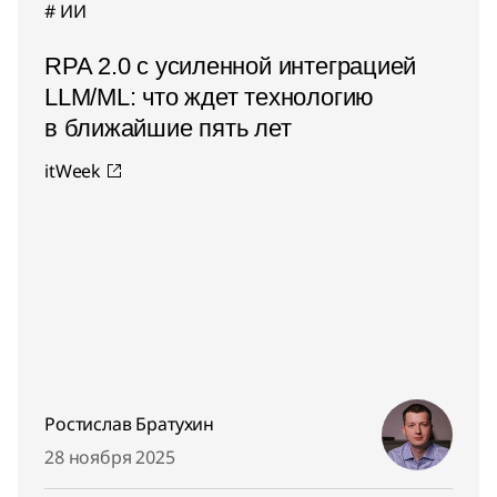
ИИ
RPA 2.0 с усиленной интеграцией
LLM/ML: что ждет технологию
в ближайшие пять лет
itWeek
Ростислав Братухин
28 ноября 2025