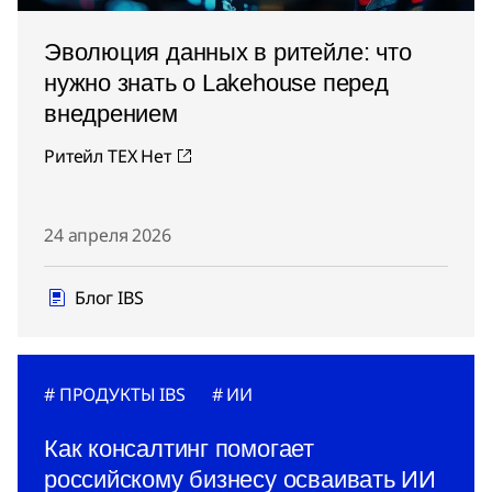
Эволюция данных в ритейле: что
нужно знать о Lakehouse перед
внедрением
Ритейл ТЕХ Нет
24 апреля 2026
Блог IBS
ПРОДУКТЫ IBS
ИИ
Как консалтинг помогает
российскому бизнесу осваивать ИИ