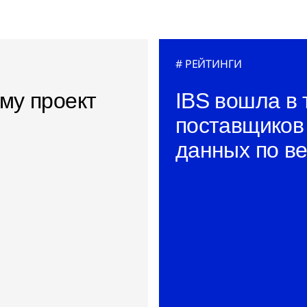
РЕЙТИНГИ
му проект
IBS вошла в 
поставщиков
данных по в