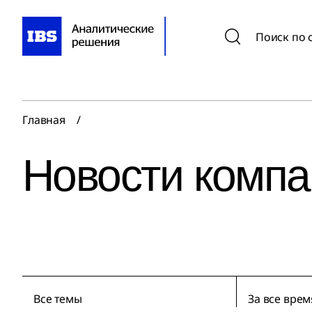
Поиск по 
Главная
/
Новости комп
Все темы
За все врем