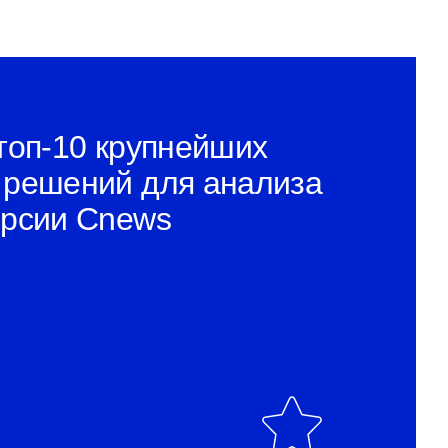
топ-10 крупнейших
 решений для анализа
ерсии Cnews