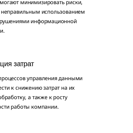
могают минимизировать риски,
с неправильным использованием
арушениями информационной
и.
ция затрат
процессов управления данными
сти к снижению затрат на их
обработку, а также к росту
ости работы компании.