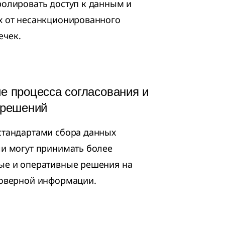
олировать доступ к данным и
х от несанкционированного
ечек.
е процесса согласования и
 решений
стандартами сбора данных
и могут принимать более
ые и оперативные решения на
товерной информации.