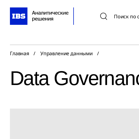
Поиск по 
Главная
Управление данными
Data Governan