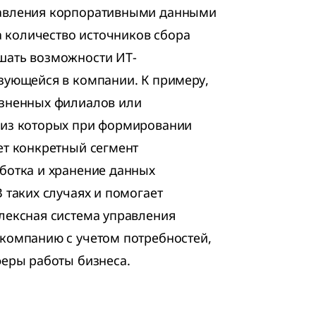
авления корпоративными данными
да количество источников сбора
шать возможности ИТ-
зующейся в компании. К примеру,
озненных филиалов или
 из которых при формировании
ет конкретный сегмент
ботка и хранение данных
 таких случаях и помогает
лексная система управления
компанию с учетом потребностей,
феры работы бизнеса.