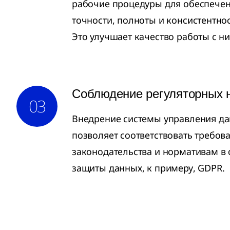
рабочие процедуры для обеспече
точности, полноты и консистентно
Это улучшает качество работы с н
Соблюдение регуляторных 
03
Внедрение системы управления д
позволяет соответствовать требов
законодательства и нормативам в 
защиты данных, к примеру, GDPR.