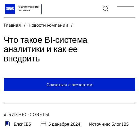
+7 (495) 967-80-80
Главная
/
Новости компании
/
Что такое BI-система
аналитики и как ее
внедрить
Связаться с экспертом
# БИЗНЕС-СОВЕТЫ
Блог IBS
5 декабря 2024
Источник: Блог IBS