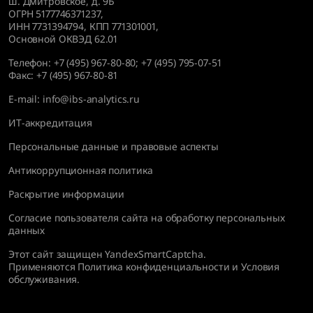
ш. Дмитровское, д. 9Б
ОГРН 5177746371237,
ИНН 7731394794, КПП 771301001,
Основной ОКВЭД 62.01
Телефон:
+7 (495) 967-80-80
;
+7 (495) 795-07-51
Факс:
+7 (495) 967-80-81
E-mail:
info@ibs-analytics.ru
ИТ-аккредитация
Персональные данные и правовые аспекты
Антикоррупционная политика
Раскрытие информации
Согласие пользователя сайта на обработку персональных
данных
Этот сайт защищен YandexSmartCaptcha.
Применяются
Политика конфиденциальности
и
Условия
обслуживания
.