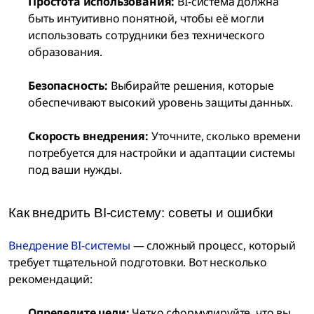
Простота использования:
BI-система должна
быть интуитивно понятной, чтобы её могли
использовать сотрудники без технического
образования.
Безопасность:
Выбирайте решения, которые
обеспечивают высокий уровень защиты данных.
Скорость внедрения:
Уточните, сколько времени
потребуется для настройки и адаптации системы
под ваши нужды.
Как внедрить BI-систему: советы и ошибки
Внедрение BI-системы
— сложный процесс, который
требует тщательной подготовки. Вот несколько
рекомендаций:
Определите цели:
Четко сформулируйте, что вы