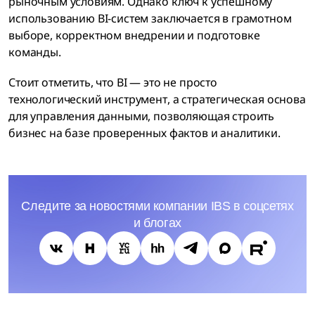
рыночным условиям. Однако ключ к успешному
использованию BI-систем заключается в грамотном
выборе, корректном внедрении и подготовке
команды.
Стоит отметить, что BI — это не просто
технологический инструмент, а стратегическая основа
для управления данными, позволяющая строить
бизнес на базе проверенных фактов и аналитики.
Следите за новостями компании IBS в соцсетях
и блогах