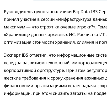
Руководитель группы аналитики Big Data IBS Се
принял участие в сессии «Инфраструктура данны
максимум — что строят ключевые игроки?». Тем
«Хранилище данных архивных ИС. Расчистка ИТ
оптимизация стоимости хранения, слияния и по
Эксперт IBS отметил, что информационные сис
вслед за развитием технологий, импортозамеще
корпоративной оргструктуре. При этом регулято
жесткие требования к сроку хранения архивных 
финансовыми организациями встает задача сохра
информации, при этом снизить затраты на подде