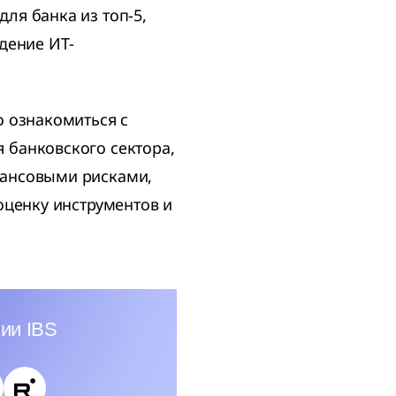
ля банка из топ-5,
дение ИТ-
о ознакомиться с
 банковского сектора,
нансовыми рисками,
оценку инструментов и
ии IBS