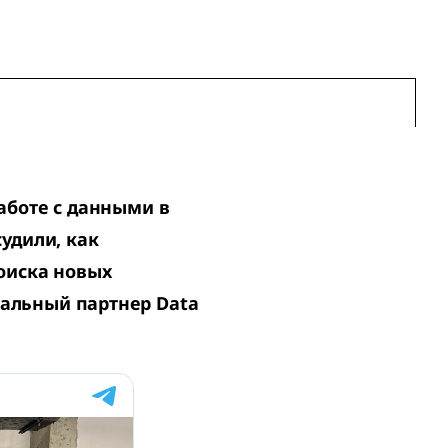
аботе с данными в
удили, как
оиска новых
альный партнер Data