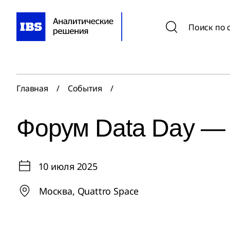
Поиск по 
Главная
/
События
/
Форум Data Day —
10 июля 2025
Москва, Quattro Space