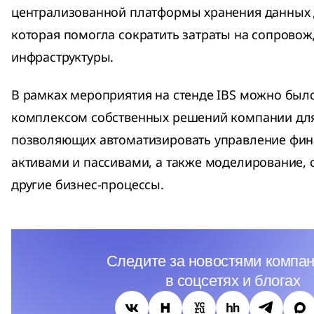
централизованной платформы хранения данных д
которая помогла сократить затраты на сопровож
инфраструктуры.
В рамках мероприятия на стенде IBS можно был
комплексом собственных решений компании для
позволяющих автоматизировать управление фи
активами и пассивами, а также моделирование, 
другие бизнес-процессы.
Следите за новостями компан
в соцсетях и блогах