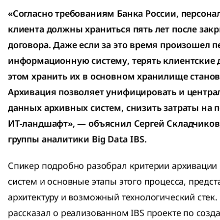
«Согласно требованиям Банка России, персон
клиента должны храниться пять лет после зак
договора. Даже если за это время произошел п
информационную систему, терять клиентские 
этом хранить их в основном хранилище станов
Архивация позволяет унифицировать и центра
данных архивных систем, снизить затраты на 
ИТ-ландшафт», — объяснил Сергей Складчиков
группы аналитики Big Data IBS.
Спикер подробно разобрал критерии архиваци
систем и основные этапы этого процесса, предс
архитектуру и возможный технологический стек. 
рассказал о реализованном IBS проекте по созд