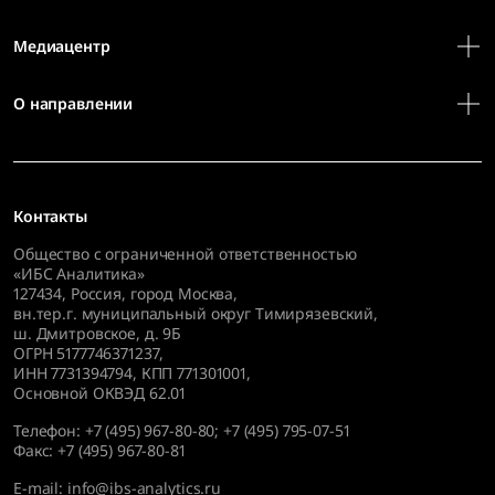
Медиацентр
О направлении
Контакты
Общество с ограниченной ответственностью
«ИБС Аналитика»
127434
,
Россия, город Москва,
вн.тер.г. муниципальный округ Тимирязевский,
ш. Дмитровское, д. 9Б
ОГРН 5177746371237,
ИНН 7731394794, КПП 771301001,
Основной ОКВЭД 62.01
Телефон:
+7 (495) 967-80-80
;
+7 (495) 795-07-51
Факс:
+7 (495) 967-80-81
E-mail:
info@ibs-analytics.ru