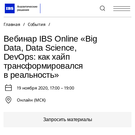
+7 (495) 967-80-80
Главная
/
События
/
Вебинар IBS Online «Big
Data, Data Science,
DevOps: как хайп
трансформировался
в реальность»
19 ноября 2020
, 17:00 – 19:00
Онлайн (МСК)
Запросить материалы