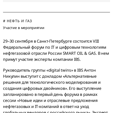
# НЕФТЬ И ГАЗ
Участие в мероприятии
29–30 сентября в Санкт-Петербурге состоится VIII
Федеральный форум по IT и цифровым технологиям
нефтегазовой отрасли России SMART OIL & GAS. В нем
примут участие эксперты компании IBS.
Руководитель группы «digital twins» в IBS Антон
Никулин выступит с докладом «Альтернативные
решения для технологического моделирования и
создания цифровых двойников». Его выступление
запланировано в первый день форума в рамках
сессии «Новые идеи и отраслевые предложения
нефтегазовых и IT-компаний в ответ на уход
глобальных вендоров с российского рынка». Эксперт