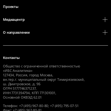
Проекты
Медиацентр
О направлении
Контакты
Общество с ограниченной ответственностью
«ИБС Аналитика»
127434
,
Россия, город Москва,
вн.тер.г. муниципальный округ Тимирязевский,
ш. Дмитровское, д. 9Б
ОГРН 5177746371237,
ИНН 7731394794, КПП 771301001,
Основной ОКВЭД 62.01
Телефон:
+7 (495) 967-80-80
;
+7 (495) 795-07-51
Факс:
+7 (495) 967-80-81