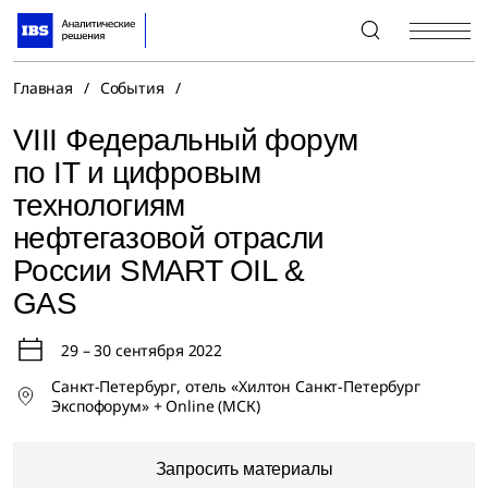
+7 (495) 967-80-80
Главная
/
События
/
VIII Федеральный форум
по IT и цифровым
технологиям
нефтегазовой отрасли
России SMART OIL &
GAS
29 – 30 сентября 2022
Санкт-Петербург, отель «Хилтон Санкт-Петербург
Экспофорум» + Online (МСК)
Запросить материалы