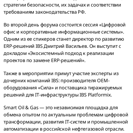
стратегии безопасности, их задачах и соответствии
требованиям законодательства РФ.
Во второй день форума состоится сессия «Цифровой
офис и корпоративные информационные системы».
Одним из ее спикеров станет директор по развитию
ERP-решений IBS Дмитрий Васильев. Он выступит с
докладом «Экосистемный подход к реализации
проектов по замене ERP-решений».
Также в мероприятии примут участие эксперты из
дочерних компаний IBS: производителя OEM-
оборудования «Сила» и поставщика тиражируемых
решений для IТ-инфраструктуры IBS Platformix.
Smart Oil & Gas — это независимая площадка для
обмена опытом по актуальным проблемам цифровой
трансформации, развития IT-систем и промышленной
автоматизации в российской нефтегазовой отрасли.