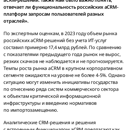
отвечает ли функциональность российских aCRM-
платформ запросам пользователей разных
отраслей».
По экспертным оценкам, в 2023 году объем рынка
российских aCRM-решений без учета ИТ-услуг
составил примерно 17,4 млрд рублей. По сравнению
с показателями предыдущего года рынок не вырос,
резких скачков не наблюдается и не прогнозируется.
Темпы роста рынка aCRM в крупном корпоративном
сегменте ожидаются на уровне не более 4-5%. Однако
ситуацию могут изменить инициативы государства
по отнесению ряда систем коммерческого сектора
к объектам критической информационной
инфраструктуры и введению нормативов
по импортозамещению.
Аналитические CRM-решения и решения
с встроенным функционалом aCRM предлагают как