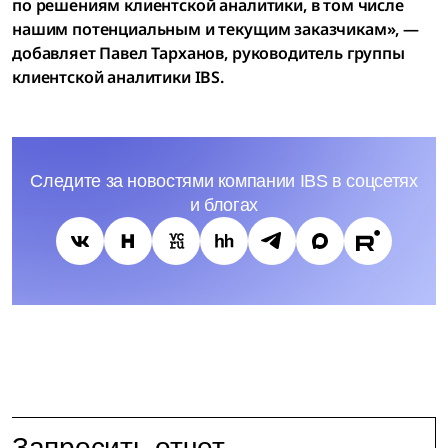
по решениям клиентской аналитики, в том числе
нашим потенциальным и текущим заказчикам», —
добавляет Павел Тарханов, руководитель группы
клиентской аналитики IBS.
Следите за новостями компании IBS в соцсетях
и блогах
Запросить отчет