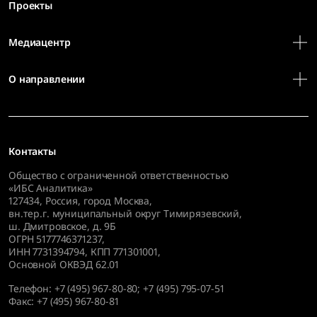
Проекты
Медиацентр
О направлении
Контакты
Общество с ограниченной ответственностью
«ИБС Аналитика»
127434
,
Россия, город Москва,
вн.тер.г. муниципальный округ Тимирязевский,
ш. Дмитровское, д. 9Б
ОГРН 5177746371237,
ИНН 7731394794, КПП 771301001,
Основной ОКВЭД 62.01
Телефон:
+7 (495) 967-80-80
;
+7 (495) 795-07-51
Факс:
+7 (495) 967-80-81