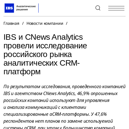
+7 (495) 967-80-80
Главная
/
Новости компании
/
IBS и CNews Analytics
провели исследование
российского рынка
аналитических CRM-
платформ
По результатам исследования, проведенного компанией
IBS и агентством CNews Analytics, 46,9% опрошенных
российских компаний используют для управления
и анализа коммуникаций с клиентами
специализированные aCRM-платформы. У 47,6%
респондентов нет планов по замене используемой
системы aCRM, при этом у большинства компаний