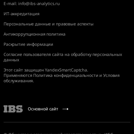
E-mail:
info@ibs-analytics.ru
ИТ-аккредитация
Персональные данные и правовые аспекты
Антикоррупционная политика
Раскрытие информации
Согласие пользователя сайта на обработку персональных
данных
Этот сайт защищен YandexSmartCaptcha.
Применяются
Политика конфиденциальности
и
Условия
обслуживания
.
Основной сайт