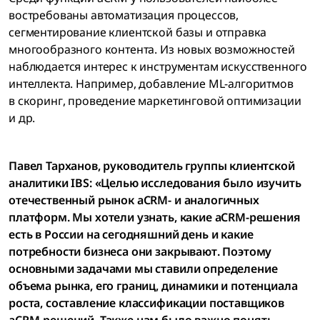
востребованы автоматизация процессов,
сегментирование клиентской базы и отправка
многообразного контента. Из новых возможностей
наблюдается интерес к инструментам искусственного
интеллекта. Например, добавление ML-алгоритмов
в скоринг, проведение маркетинговой оптимизации
и др.
Павел Тарханов, руководитель группы клиентской
аналитики IBS: «Целью исследования было изучить
отечественный рынок aCRM- и аналогичных
платформ. Мы хотели узнать, какие aCRM-решения
есть в России на сегодняшний день и какие
потребности бизнеса они закрывают. Поэтому
основными задачами мы ставили определение
объема рынка, его границ, динамики и потенциала
роста, составление классификации поставщиков
aCRM-решений. Также нам было важно понять,