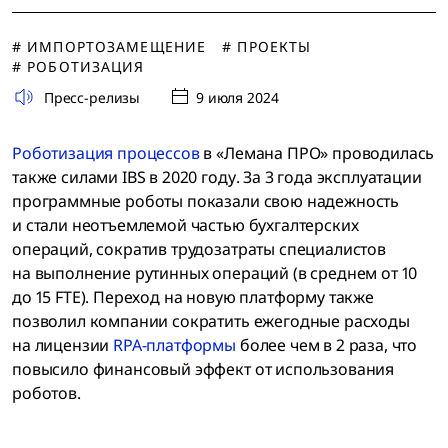
# ИМПОРТОЗАМЕЩЕНИЕ
# ПРОЕКТЫ
# РОБОТИЗАЦИЯ
Пресс-релизы
9 июля 2024
Роботизация процессов
в «Лемана ПРО» проводилась
также силами IBS в 2020 году. За 3 года эксплуатации
программные роботы показали свою надежность
и стали неотъемлемой частью бухгалтерских
операций, сократив трудозатраты специалистов
на выполнение рутинных операций (в среднем от 10
до 15 FTE). Переход на новую платформу также
позволил компании сократить ежегодные расходы
на лицензии
RPA-платформы
более чем в 2 раза, что
повысило финансовый эффект от использования
роботов.