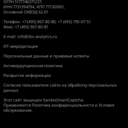
ОГРН 5177746371237,
ИНН 7731394794, КПП 771301001,
Основной ОКВЭД 62.01
Телефон:
+7 (495) 967-80-80
;
+7 (495) 795-07-51
Факс:
+7 (495) 967-80-81
E-mail:
info@ibs-analytics.ru
ИТ-аккредитация
Персональные данные и правовые аспекты
Антикоррупционная политика
Раскрытие информации
Согласие пользователя сайта на обработку персональных
данных
Этот сайт защищен YandexSmartCaptcha.
Применяются
Политика конфиденциальности
и
Условия
обслуживания
.