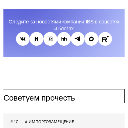
Следите за новостями компании IBS в соцсетях
и блогах
Советуем прочесть
1C
ИМПОРТОЗАМЕЩЕНИЕ