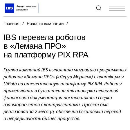
+7 (495) 967-80-80
Главная
/
Новости компании
/
IBS перевела роботов
в «Лемана ПРО»
на платформу PIX RPA
Группа компаний IBS выполнила миграцию программных
роботов «Лемана ПРО» («Леруа Мерлен») с платформы
UiPath на отечественную платформу PIX RPA. Роботы
применяются в бухгалтерии для проверки первичной
финансовой документации поставщиков и сверки
взаиморасчетов с контрагентами. Проект был
реализован за 2 месяца, обеспечив бесшовный переход
и непрерывность бизнес-процессов.