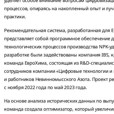
уделяет особое внимание вопросам цифровизац
процессов, опираясь на накопленный опыт и л
практики.
Рекомендательная система, разработанная для 
представляет собой программное обеспечение 
технологических процессов производства NPK-уд
разработке были задействованы компания IBS, 
команда ЕвроХима, состоящая из R&D-специалис
сотрудников компании «Цифровые технологии и
и работников Невинномысского Азота. Проект р
с ноября 2022 года по май 2023 года.
На основе анализа исторических данных по вып
команда создала оптимизатор, который увеличи