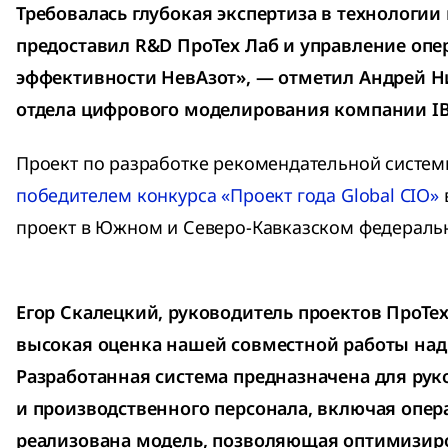
Требовалась глубокая экспертиза в технологии
предоставил R&D ПроТех Лаб и управление оп
эффективности НевАзот», — отметил Андрей Н
отдела цифрового моделирования компании IB
Проект по разработке рекомендательной систе
победителем конкурса «Проект года Global CIO»
проект в Южном и Северо-Кавказском федеральн
Егор Скалецкий, руководитель проектов ПроТех
высокая оценка нашей совместной работы над
Разработанная система предназначена для рук
и производственного персонала, включая опера
реализована модель, позволяющая оптимизиро