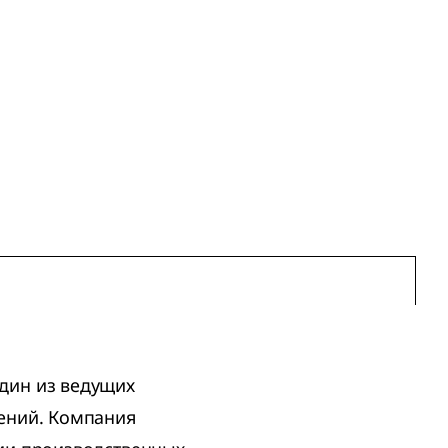
дин из ведущих
ений. Компания