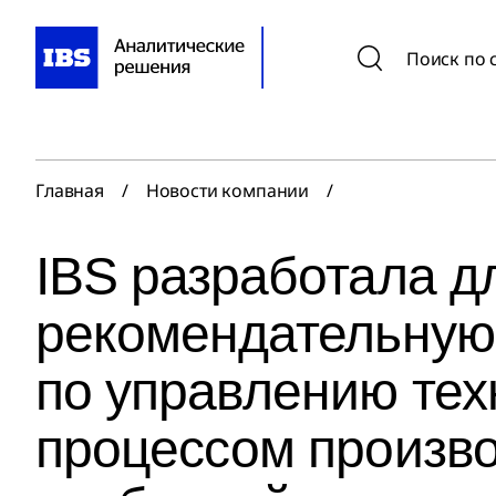
Поиск по 
Главная
/
Новости компании
/
IBS разработала 
рекомендательную
по управлению тех
процессом произв