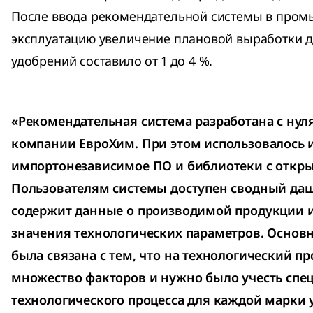
После ввода рекомендательной системы в про
эксплуатацию увеличение плановой выработки 
удобрений составило от 1 до 4 %.
«Рекомендательная система разработана с нул
компании ЕвроХим. При этом использовалось
импортонезависимое ПО и библиотеки с откр
Пользователям системы доступен сводный да
содержит данные о производимой продукции 
значения технологических параметров. Основн
была связана с тем, что на технологический пр
множество факторов и нужно было учесть спе
технологического процесса для каждой марки 