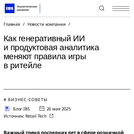
+7 (495) 967-80-80
Главная
/
Новости компании
/
Как генеративный ИИ
и продуктовая аналитика
меняют правила игры
в ритейле
# БИЗНЕС-СОВЕТЫ
Блог IBS
26 мая 2025
Источник:
Retail Tech
Важный тренд последних лет в сфере розничной