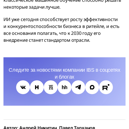
некоторые задачи лучше.
ИИ уже сегодня способствует росту эффективности
и конкурентоспособности бизнеса в ритейле, и есть
все основания полагать, что к 2030 году его
внедрение станет стандартом отрасли.
Следите за новостями компании IBS в соцсетях
и блогах
Автор: Андрей Никитин, Павел Тарханов