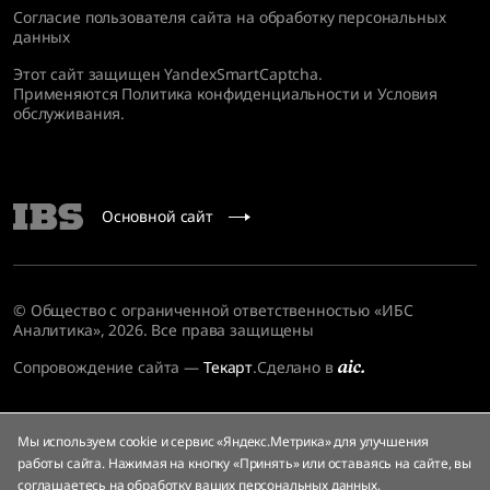
Согласие пользователя сайта на обработку персональных
данных
Этот сайт защищен YandexSmartCaptcha.
Применяются
Политика конфиденциальности
и
Условия
обслуживания
.
Основной сайт
© Общество с ограниченной ответственностью «ИБС
Аналитика», 2026. Все права защищены
Сопровождение сайта
—
Текарт
.
Сделано в
Мы используем cookie и сервис «Яндекс.Метрика» для улучшения
работы сайта. Нажимая на кнопку «Принять» или оставаясь на сайте, вы
соглашаетесь на
обработку ваших персональных данных
,