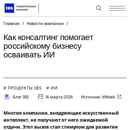
+7 (495) 967-80-80
Главная
/
Новости компании
/
Как консалтинг помогает
российскому бизнесу
осваивать ИИ
# ПРОДУКТЫ IBS
# ИИ
Блог IBS
16 марта 2026
Источник:
itWeek
Многие компании, внедряющие искусственный
интеллект, не получают от него ожидаемой
отдачи. Этот вызов стал стимулом для развития