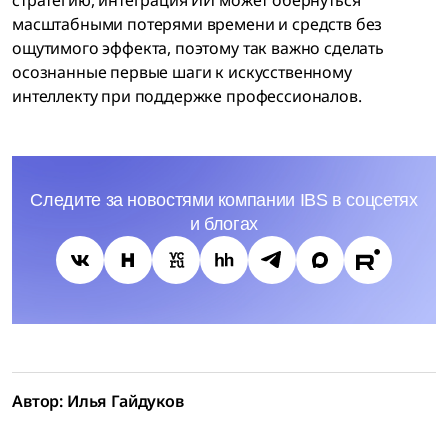
стратегию, интеграция ИИ может обернуться
масштабными потерями времени и средств без
ощутимого эффекта, поэтому так важно сделать
осознанные первые шаги к искусственному
интеллекту при поддержке профессионалов.
Следите за новостями компании IBS в соцсетях
и блогах
Автор: Илья Гайдуков