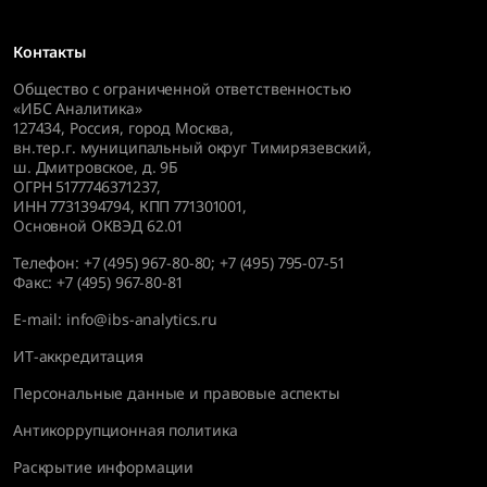
Контакты
Общество с ограниченной ответственностью
«ИБС Аналитика»
127434
,
Россия, город Москва,
вн.тер.г. муниципальный округ Тимирязевский,
ш. Дмитровское, д. 9Б
ОГРН 5177746371237,
ИНН 7731394794, КПП 771301001,
Основной ОКВЭД 62.01
Телефон:
+7 (495) 967-80-80
;
+7 (495) 795-07-51
Факс:
+7 (495) 967-80-81
E-mail:
info@ibs-analytics.ru
ИТ-аккредитация
Персональные данные и правовые аспекты
Антикоррупционная политика
Раскрытие информации