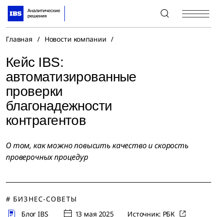
+7 (495) 967-80-80
Главная
/
Новости компании
/
Кейс IBS:
автоматизированные
проверки
благонадежности
контрагентов
О том, как можно повысить качество и скорость
проверочных процедур
# БИЗНЕС-СОВЕТЫ
Блог IBS
13 мая 2025
Источник:
РБК