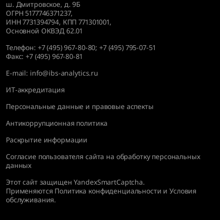
ш. Дмитровское, д. 9Б
ОГРН 5177746371237,
ИНН 7731394794, КПП 771301001,
Основной ОКВЭД 62.01
Телефон:
+7 (495) 967-80-80
;
+7 (495) 795-07-51
Факс:
+7 (495) 967-80-81
E-mail:
info@ibs-analytics.ru
ИТ-аккредитация
Персональные данные и правовые аспекты
Антикоррупционная политика
Раскрытие информации
Согласие пользователя сайта на обработку персональных
данных
Этот сайт защищен YandexSmartCaptcha.
Применяются
Политика конфиденциальности
и
Условия
обслуживания
.