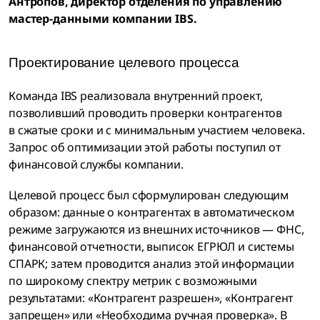
Антропов, директор отделения по управлению
мастер-данными компании IBS.
Проектирование целевого процесса
Команда IBS реализовала внутренний проект,
позволивший проводить проверки контрагентов
в сжатые сроки и с минимальным участием человека.
Запрос об оптимизации этой работы поступил от
финансовой службы компании.
Целевой процесс был сформулирован следующим
образом: данные о контрагентах в автоматическом
режиме загружаются из внешних источников — ФНС,
финансовой отчетности, выписок ЕГРЮЛ и системы
СПАРК; затем проводится анализ этой информации
по широкому спектру метрик с возможными
результатами: «Контрагент разрешен», «Контрагент
запрещен» или «Необходима ручная проверка». В