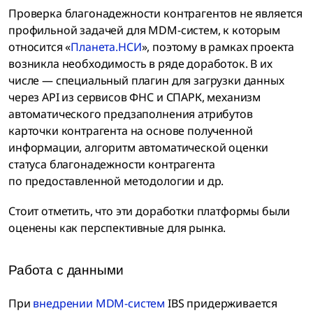
Проверка благонадежности контрагентов не является
профильной задачей для MDM-систем, к которым
относится «
Планета.НСИ
», поэтому в рамках проекта
возникла необходимость в ряде доработок. В их
числе — специальный плагин для загрузки данных
через API из сервисов ФНС и СПАРК, механизм
автоматического предзаполнения атрибутов
карточки контрагента на основе полученной
информации, алгоритм автоматической оценки
статуса благонадежности контрагента
по предоставленной методологии и др.
Стоит отметить, что эти доработки платформы были
оценены как перспективные для рынка.
Работа с данными
При
внедрении MDM-систем
IBS придерживается