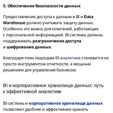
5. Обеспечение безопасности данных
Предоставление доступа к данным в BI и
Data
Warehouse
должно учитывать защиту данных.
Особенно это важно для компаний, работающих
с персональной информацией. BI-системы должны
поддерживать
разграничение доступа
и
шифрование данных
.
Благодаря этим подходам
BI-аналитика
становится не
просто инструментом отчетности, а мощным
решением для управления бизнесом.
BI и корпоративное хранилище данных: путь
к эффективной аналитике
BI-системы и
корпоративное хранилище данных
позволяют удобнее и эффективнее хранить