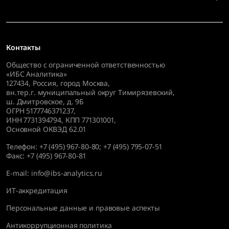
Контакты
Общество с ограниченной ответственностью
«ИБС Аналитика»
127434
,
Россия, город Москва,
вн.тер.г. муниципальный округ Тимирязевский,
ш. Дмитровское, д. 9Б
ОГРН 5177746371237,
ИНН 7731394794, КПП 771301001,
Основной ОКВЭД 62.01
Телефон:
+7 (495) 967-80-80
;
+7 (495) 795-07-51
Факс:
+7 (495) 967-80-81
E-mail:
info@ibs-analytics.ru
ИТ-аккредитация
Персональные данные и правовые аспекты
Антикоррупционная политика