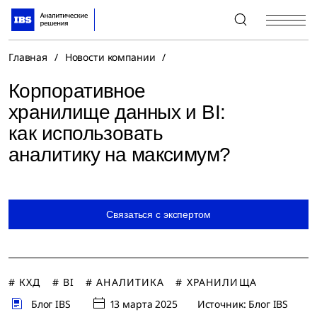
+7 (495) 967-80-80
Главная
/
Новости компании
/
Корпоративное
хранилище данных и BI:
как использовать
аналитику на максимум?
Связаться с экспертом
# КХД
# BI
# АНАЛИТИКА
# ХРАНИЛИЩА
Блог IBS
13 марта 2025
Источник: Блог IBS