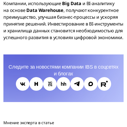
Компании, использующие
Big Data
и BI-аналитику
на основе
Data Warehouse
, получают конкурентное
преимущество, улучшая бизнес-процессы и ускоряя
принятие решений. Инвестирование в BI-инструменты
и хранилища данных становится необходимостью для
успешного развития в условиях цифровой экономики.
Следите за новостями компании IBS в соцсетях
и блогах
Мнение эксперта в статье