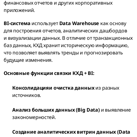
финансовых отчетов и других корпоративных
приложений.
BI-система
использует
Data Warehouse
как основу
для построения отчетов, аналитических дашбордов
и визуализации данных. В отличие от транзакционных
баз данных, КХД хранит историческую информацию,
что позволяет выявлять тренды и прогнозировать
будущие изменения.
Основные функции связки КХД + BI:
Консолидацияи очистка данных
из разных
источников.
Анализ больших данных (Big Data)
и выявление
закономерностей.
Создание аналитических витрин данных (Data