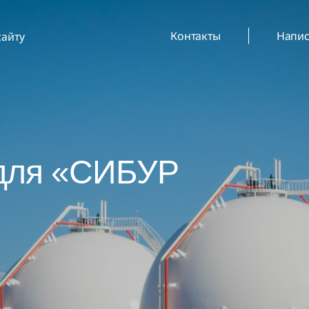
Контакты
Напис
сайту
для «СИБУР