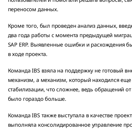
переносом данных.
Кроме того, был проведен анализ данных, введ
два года работы с момента предыдущей мигра
SAP ERP. Выявленные ошибки и расхождения 
в ходе проекта.
Команда IBS взяла на поддержку не готовый в
механизм, а механизм, который находился еще 
стабилизации, что сложнее, ведь обращений от
было гораздо больше.
Команда IBS также выступала в качестве проек
выполняла консолидированное управление про