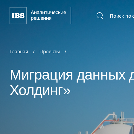
Поиск по 
Главная
/
Проекты
/
Миграция данных 
Холдинг»