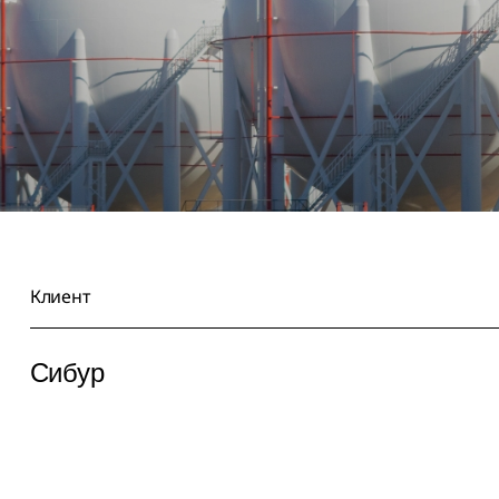
Клиент
Сибур