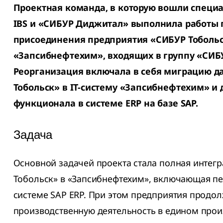
Проектная команда, в которую вошли специ
IBS и «СИБУР Диджитал» выполнила работы 
присоединения предприятия «СИБУР Тобольс
«Запсибнефтехим», входящих в группу «СИБ
Реорганизация включала в себя миграцию 
Тобольск» в IT-систему «Запсибнефтехим» и 
функционала в системе ERP на базе SAP.
Задача
Основной задачей проекта стала полная интег
Тобольск» в «Запсибнефтехим», включающая пе
системе SAP ERP. При этом предприятия прод
производственную деятельность в едином про