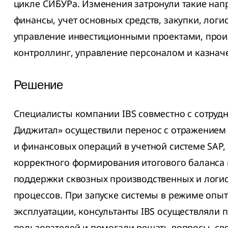
цикле СИБУРа. Изменения затронули такие нап
финансы, учет основных средств, закупки, логи
управление инвестиционными проектами, прои
контроллинг, управление персоналом и казнач
Решение
Специалисты компании IBS совместно с сотру
Диджитал» осуществили перенос с отражением 
и финансовых операций в учетной системе SAP
корректного формирования итогового баланса
поддержки сквозных производственных и логи
процессов. При запуске системы в режиме оп
эксплуатации, консультанты IBS осуществляли 
пользователей и помогали решать вопросы, св