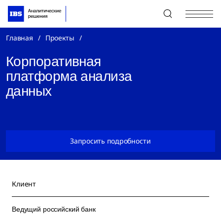
+7 (495) 967-80-80
Главная
/
Проекты
/
Корпоративная
платформа анализа
данных
Запросить подробности
Клиент
Ведущий российский банк