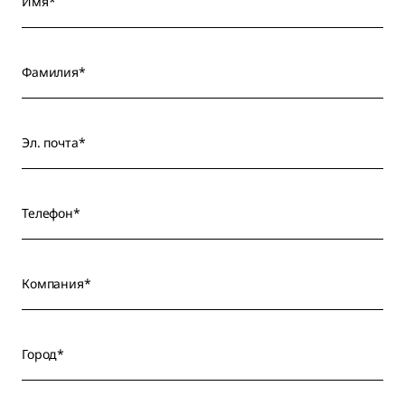
Имя*
Фамилия*
Эл. почта*
Телефон*
Компания*
Город*