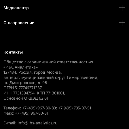
Медиацентр
О направлении
Контакты
Общество с ограниченной ответственностью
«ИБС Аналитика»
127434
,
Россия, город Москва,
вн.тер.г. муниципальный округ Тимирязевский,
ш. Дмитровское, д. 9Б
ОГРН 5177746371237,
ИНН 7731394794, КПП 771301001,
Основной ОКВЭД 62.01
Телефон:
+7 (495) 967-80-80
;
+7 (495) 795-07-51
Факс:
+7 (495) 967-80-81
E-mail:
info@ibs-analytics.ru