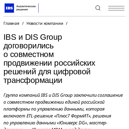
+7 (495) 967-80-80
Главная
/
Новости компании
/
IBS и DIS Group
договорились
о совместном
продвижении российских
решений для цифровой
трансформации
Группа компаний IBS и DIS Group заключили соглашение
о совместном продвижении единой российской
платформы по управлению данными, которая
включает ETL-решение «Плюс7 ФормИТ», решения
по управлению данными «Юниверс DG», мастер-