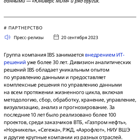
данными — «Юниверс MDM» и ряд других.
# ПАРТНЕРСТВО
Пресс-релизы
20 сентября 2023
Группа компания IBS занимается
внедрением ИТ-
решений
уже более 30 лет. Дивизион аналитических
решений IBS обладает уникальным опытом
по управлению данными и предоставляет
комплексные решения по управлению данными
на всем протяжении жизненного цикла, включая
методологию, сбор, обработку, хранение, управление,
визуализацию, анализ и прогнозирование. За
последние 10 лет было реализовано более 100
проектов, среди заказчиков ВТБ, «Газпром нефть»,
«Норникель», «Сегежа», РЖД, «Аэрофлот», НИУ ВШЭ
и другие крупные компании из разных отраслей.