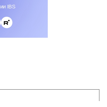
ии IBS