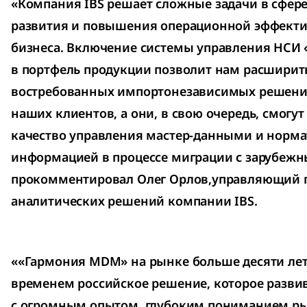
«Компания IBS решает сложные задачи в сфере
развития и повышения операционной эффекти
бизнеса. Включение системы управления НСИ
в портфель продукции позволит нам расширит
востребованных импортонезависимых решений
наших клиентов, а они, в свою очередь, смогу
качество управления мастер-данными и норм
информацией в процессе миграции с зарубежн
прокомментировал Олег Орлов,управляющий п
аналитических решений компании IBS.
««Гармония MDM» на рынке больше десяти лет
временем российское решение, которое разви
с огромным опытом, глубоким пониманием ры