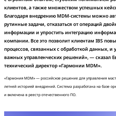
клиентов, а также множеством успешных кейсо
Благодаря внедрению MDM-системы можно ав
рутинные задачи, отказаться от операций двой
информации и упростить интеграцию информ
компании. Все это позволит клиентам IBS пов
процессов, связанных с обработкой данных, и 
важных управленческих решений», — сказал Е
технический директор «Гармонии MDM».
«Гармония MDM» — российское решение для управления маст
летней историей внедрений. Система разработана на базе ope
и включена в реестр отечественного ПО.