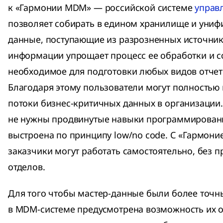
к «Гармонии MDM» — российской системе
управ
позволяет собирать в едином хранилище и униф
данные, поступающие из разрозненных источник
информации упрощает процесс ее обработки и с
необходимое для подготовки любых видов отчет
Благодаря этому пользователи могут полностью
потоки бизнес-критичных данных в организации.
не нужны продвинутые навыки программирован
выстроена по принципу low/no code. С «Гармони
заказчики могут работать самостоятельно, без 
отделов.
Для того чтобы мастер-данные были более точ
в MDM-системе предусмотрена возможность их о