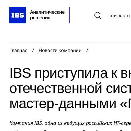
Поиск по 
Главная
/
Новости компании
/
IBS приступила к 
отечественной сис
мастер-данными 
Компания IBS, одна из ведущих российских ИТ-сер