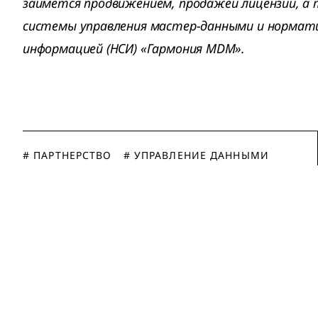
займется продвижением, продажей лицензий, а
системы управления мастер-данными и нормат
информацией (НСИ) «Гармония MDM».
# ПАРТНЕРСТВО
# УПРАВЛЕНИЕ ДАННЫМИ