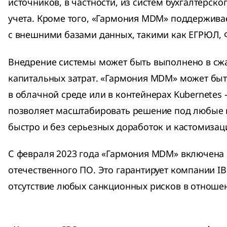
источников, в частности, из систем бухгалтерско
учета. Кроме того, «Гармония MDM» поддержива
с внешними базами данных, такими как ЕГРЮЛ, 
Внедрение системы может быть выполнено в сжа
капитальных затрат. «Гармония MDM» может быт
в облачной среде или в контейнерах Kubernetes
позволяет масштабировать решение под любые 
быстро и без серьезных доработок и кастомизац
С февраля 2023 года «Гармония MDM» включена 
отечественного ПО. Это гарантирует компании IB
отсутствие любых санкционных рисков в отноше