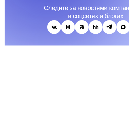
Следите за новостями компан
в соцсетях и блогах