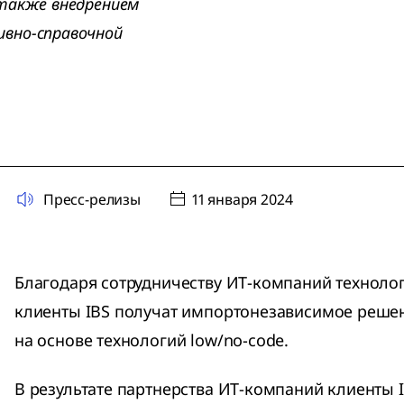
 также внедрением
ивно-справочной
Пресс-релизы
11 января 2024
Благодаря сотрудничеству ИТ-компаний технолог
клиенты IBS получат импортонезависимое решен
на основе технологий low/no-code.
В результате партнерства ИТ-компаний клиенты I