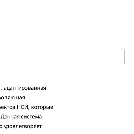
, адаптированная
зволяющая
ъектов НСИ, которые
 Данная система
ю удовлетворяет