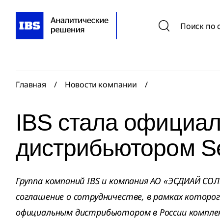
Поиск по 
Главная
/
Новости компании
/
IBS стала официа
дистрибьютором S
Группа компаний IBS и компания АО «ЭСДИАЙ С
соглашение о сотрудничестве, в рамках которо
официальным дистрибьютором в России компле