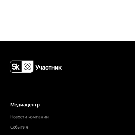
Медиацентр
Новости компании
События