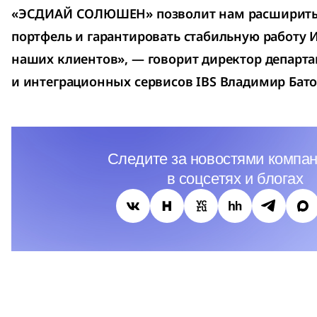
«ЭСДИАЙ СОЛЮШЕН» позволит нам расширить
портфель и гарантировать стабильную работу 
наших клиентов», — говорит директор департ
и интеграционных сервисов IBS Владимир Бато
Следите за новостями компан
в соцсетях и блогах