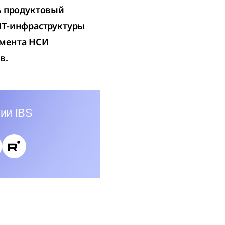
 продуктовый
ИТ-инфраструктуры
амента НСИ
в.
ии IBS