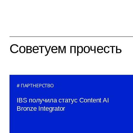
Советуем прочесть
ПАРТНЕРСТВО
IBS получила статус Content AI
Bronze Integrator