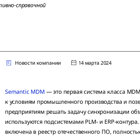
тивно-справочной
Новости компании
14 марта 2024
Semantic MDM
— это первая система класса MDM
к условиям промышленного производства и по
предприятиям решать задачу синхронизации об
используются подсистемами PLM- и ERP-контура.
включена в реестр отечественного ПО, полность