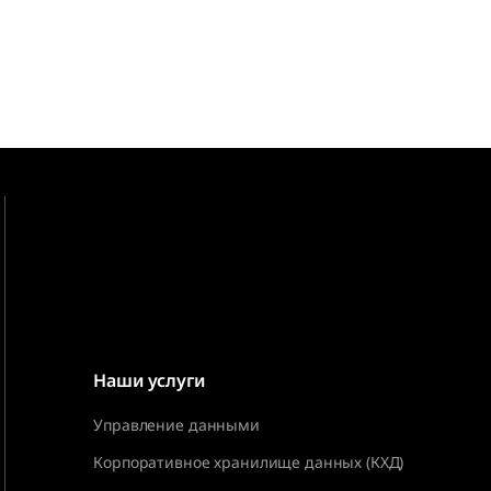
Наши услуги
Управление данными
Корпоративное хранилище данных (КХД)