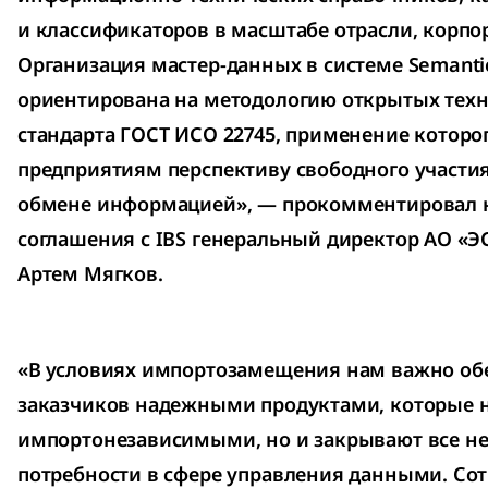
и классификаторов в масштабе отрасли, корпо
Организация мастер-данных в системе Semant
ориентирована на методологию открытых техн
стандарта ГОСТ ИСО 22745, применение которо
предприятиям перспективу свободного участи
обмене информацией», — прокомментировал н
соглашения с IBS генеральный директор АО
Артем Мягков.
«В условиях импортозамещения нам важно об
заказчиков надежными продуктами, которые н
импортонезависимыми, но и закрывают все н
потребности в сфере управления данными. Сот